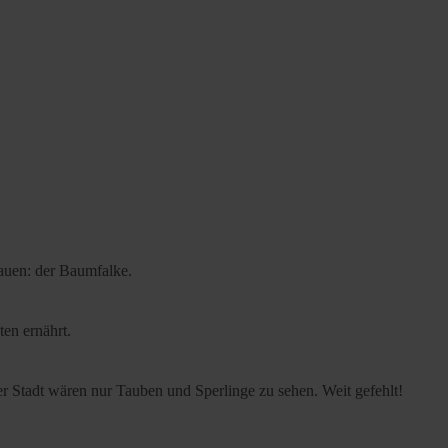
bauen: der Baumfalke.
ten ernährt.
der Stadt wären nur Tauben und Sperlinge zu sehen. Weit gefehlt!