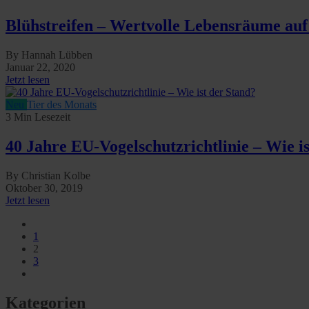
Blühstreifen – Wertvolle Lebensräume au
By Hannah Lübben
Januar 22, 2020
Jetzt lesen
Neu
Tier des Monats
3 Min Lesezeit
40 Jahre EU-Vogelschutzrichtlinie – Wie i
By Christian Kolbe
Oktober 30, 2019
Jetzt lesen
1
2
3
Kategorien