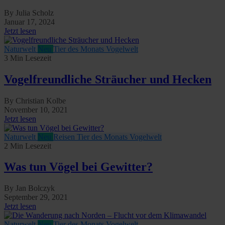
By Julia Scholz
Januar 17, 2024
Jetzt lesen
Naturwelt
Neu
Tier des Monats
Vogelwelt
3 Min Lesezeit
Vogelfreundliche Sträucher und Hecken
By Christian Kolbe
November 10, 2021
Jetzt lesen
Naturwelt
Neu
Reisen
Tier des Monats
Vogelwelt
2 Min Lesezeit
Was tun Vögel bei Gewitter?
By Jan Bolczyk
September 29, 2021
Jetzt lesen
Naturwelt
Neu
Tier des Monats
Vogelwelt