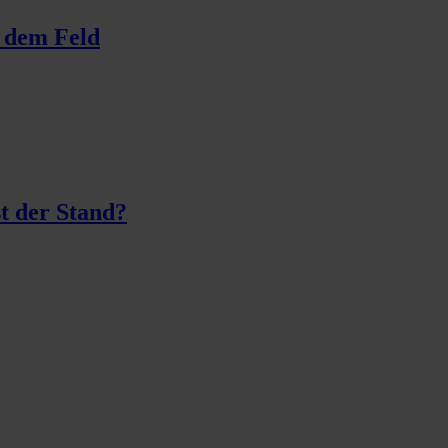
f dem Feld
st der Stand?