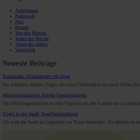
Ausrüstung
Naturwelt
Neu
Reisen
Tier des Monats
Vogel der Woche
Vogel des Jahres
Vogelwelt
Neueste Beiträge
Baumfalke: Flugkünstler mit Hose
Ein schneller, kleiner Vogel, der zum Überwintern bis nach Afrika f
Mönchsgrasmücke: Kleine Insektenjägerin
Die Mönchsgrasmücke ist eine Vogelart aus der Familie der Grasmücken
Vögel in der Stadt: Vogelbeobachtung
Oft wird die Stadt als Gegenteil zur Natur betrachtet. Da überrascht 