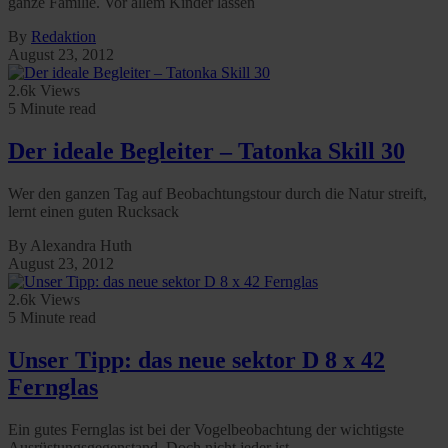
ganze Familie. Vor allem Kinder lassen
By
Redaktion
August 23, 2012
2.6k Views
5 Minute read
Der ideale Begleiter – Tatonka Skill 30
Wer den ganzen Tag auf Beobachtungstour durch die Natur streift,
lernt einen guten Rucksack
By Alexandra Huth
August 23, 2012
2.6k Views
5 Minute read
Unser Tipp: das neue sektor D 8 x 42
Fernglas
Ein gutes Fernglas ist bei der Vogelbeobachtung der wichtigste
Ausrüstungsgegenstand. Doch nicht jeder ist