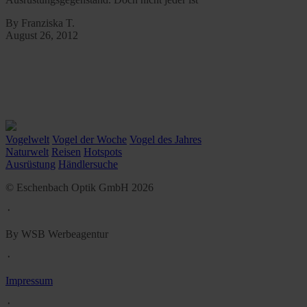
By Franziska T.
August 26, 2012
Vogelwelt
Vogel der Woche
Vogel des Jahres
Naturwelt
Reisen
Hotspots
Ausrüstung
Händlersuche
© Eschenbach Optik GmbH 2026
᛫
By WSB Werbeagentur
᛫
Impressum
᛫